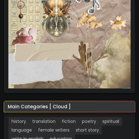
Main Categories [ Cloud ]
history
translation
fiction
poetry
spiritual
language
female writers
short story
write in english
education