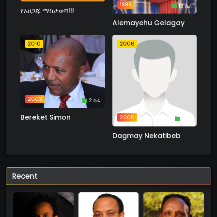
1999
18 ስራ
የአዘጋጁ ማስታወሻ!!!
Alemayehu Gelagay
2010
2006
2003
2 ስራ
Bereket Simon
2006
1 ስራ
Dagmay Nekatibeb
Recent