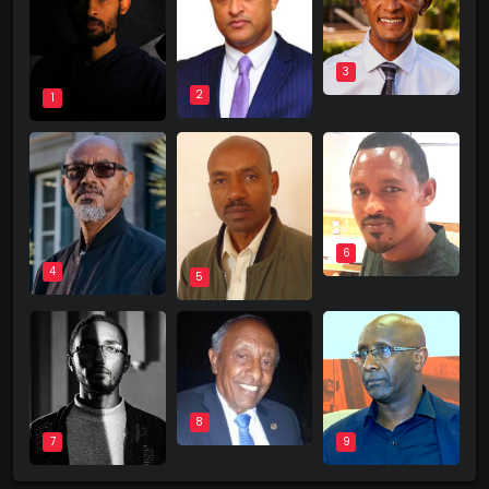
3
2
1
6
4
5
8
9
7