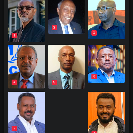
2
3
1
6
4
5
8
7