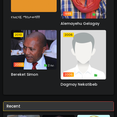
1999
18 ስራ
የአዘጋጁ ማስታወሻ!!!
Alemayehu Gelagay
2010
2006
2003
2 ስራ
Bereket Simon
2006
1 ስራ
Dagmay Nekatibeb
Recent