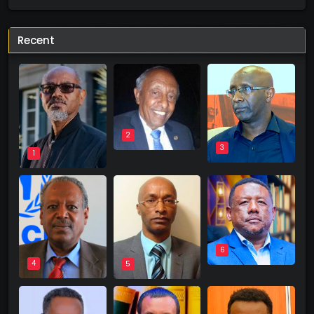
Recent
2
3
1
6
4
5