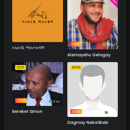
1999
18 ስራ
የአዘጋጁ ማስታወሻ!!!
Alemayehu Gelagay
2010
2006
2003
2 ስራ
Bereket Simon
2006
1 ስራ
Dagmay Nekatibeb