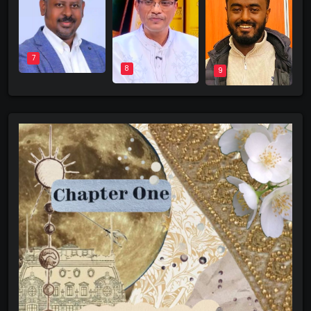
7
8
9