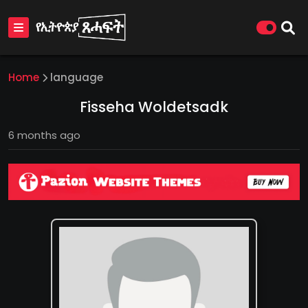
Home
language
Fisseha Woldetsadk
6 months ago