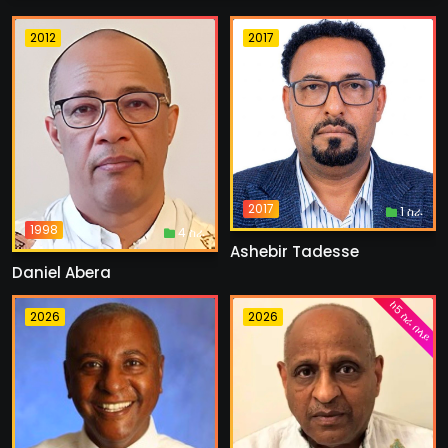
2012
2017
2017
1 ስራ
1998
4 ስራ
Ashebir Tadesse
Daniel Abera
ከ5 ስራ በላይ
2026
2026