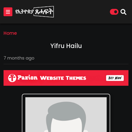
Home
Yifru Hailu
7 months ago