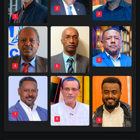
2
3
1
6
4
5
7
8
9