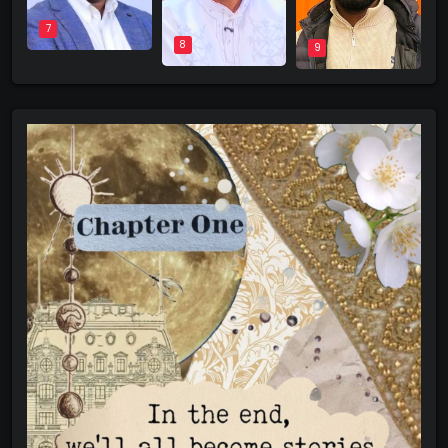
7
8
9