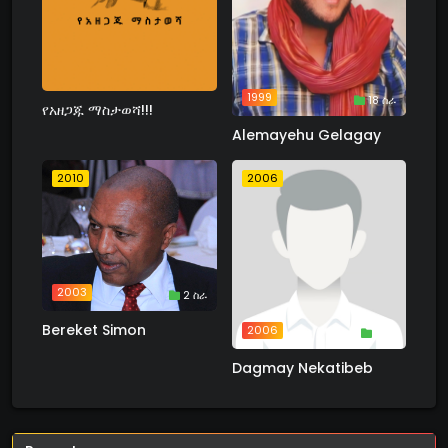
1999
18 ስራ
የአዘጋጁ ማስታወሻ!!!
Alemayehu Gelagay
2010
2006
2003
2 ስራ
Bereket Simon
2006
1 ስራ
Dagmay Nekatibeb