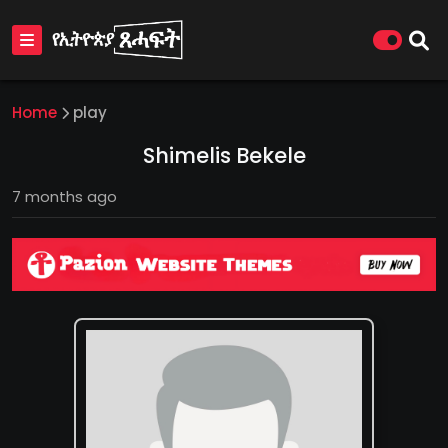
Home
play
Shimelis Bekele
7 months ago