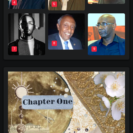
4
5
8
9
7