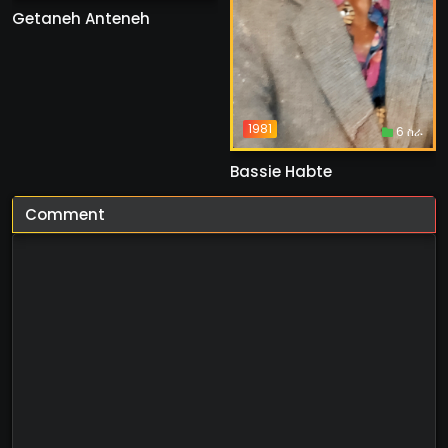
Getaneh Anteneh
1981
6 ስራ
Bassie Habte
Comment