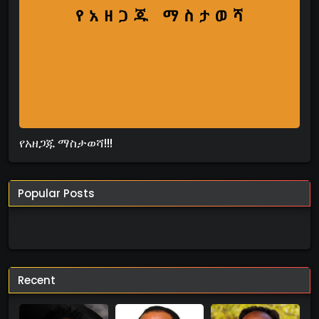
የአዘጋጁ ማስታወሻ!!!
Popular Posts
Recent