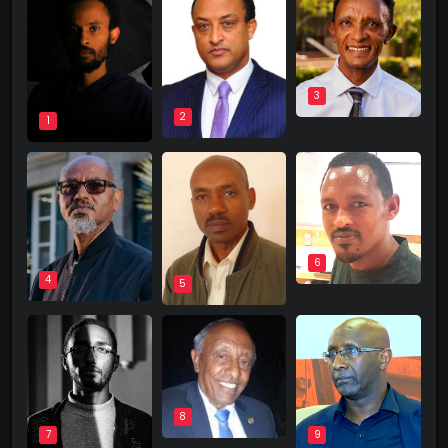
3
2
1
6
4
5
8
9
7