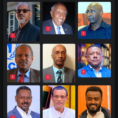
2
3
1
6
4
5
7