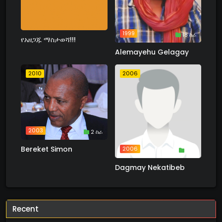
1999
18 ስራ
የአዘጋጁ ማስታወሻ!!!
Alemayehu Gelagay
2010
2006
2003
2 ስራ
Bereket Simon
2006
1 ስራ
Dagmay Nekatibeb
Recent