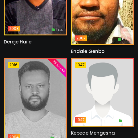
2008
1 ስራ
2007
6 ስራ
Dereje Haile
Endale Genbo
ከ5 ስራ በላይ
2016
1947
1947
1 ስራ
Kebede Mengesha
2004
9 ስራ