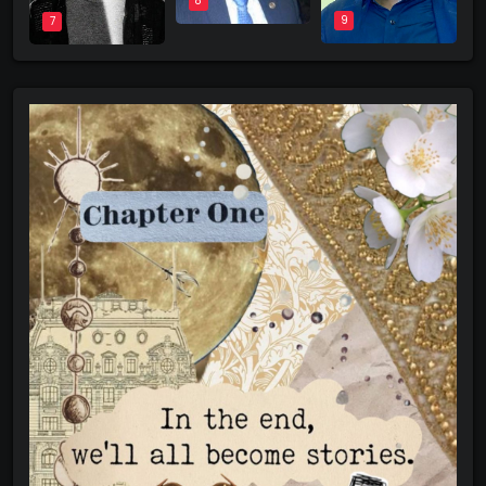
8
9
7