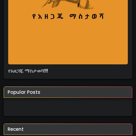
የአዘጋጁ ማስታወሻ!!!
Popular Posts
Recent