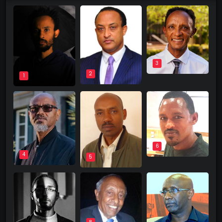
3
2
1
6
4
5