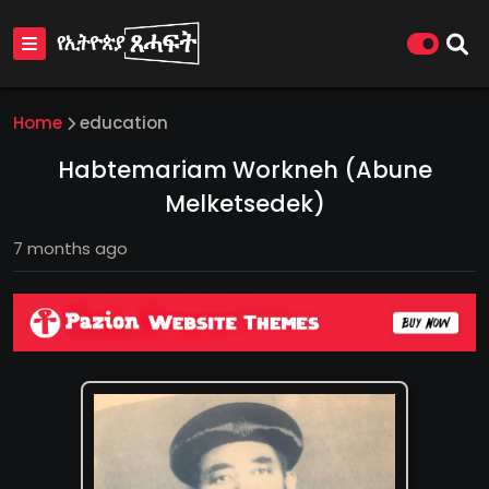
Home
education
Habtemariam Workneh (Abune
Melketsedek)
7 months ago