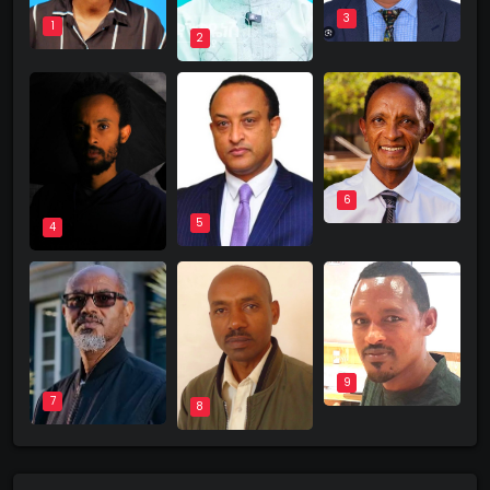
3
1
2
6
5
4
9
7
8