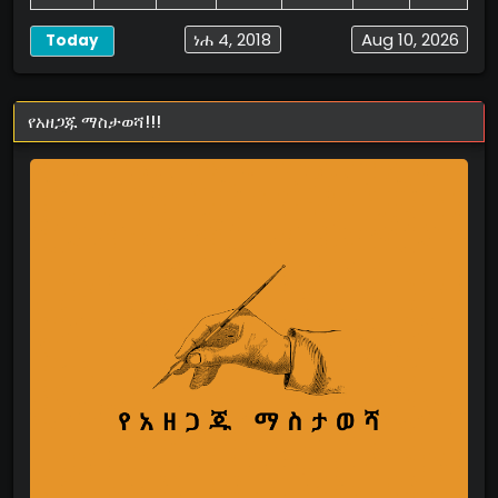
ነሐ 4, 2018
Aug 10, 2026
Today
የአዘጋጁ ማስታወሻ!!!