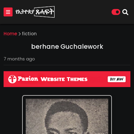
Home
fiction
berhane Guchalework
7 months ago