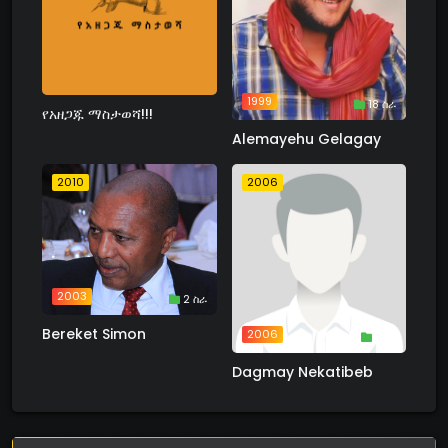
1999
18 ስራ
የአዘጋጁ ማስታወሻ!!!
Alemayehu Gelagay
2010
2006
2003
2 ስራ
Bereket Simon
2006
1 ስራ
Dagmay Nekatibeb