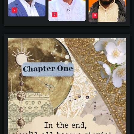
7
8
9