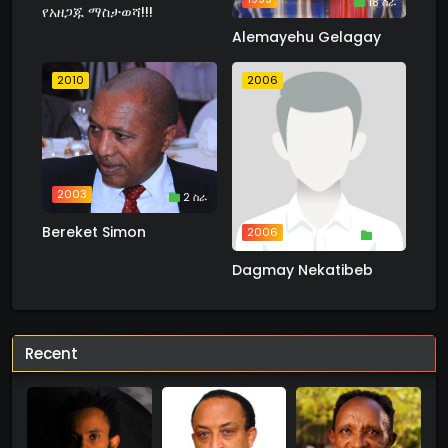
18 ስራ
የአዘጋጁ ማስታወሻ!!!
Alemayehu Gelagay
2010
2006
2003
2 ስራ
Bereket Simon
2006
1 ስራ
Dagmay Nekatibeb
Recent