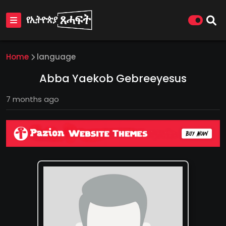
Home
language
Abba Yaekob Gebreeyesus
7 months ago