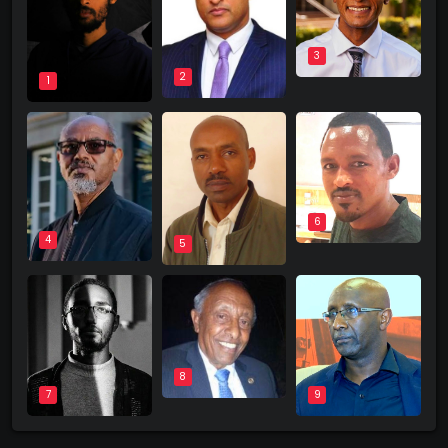
3
2
1
6
4
5
8
9
7