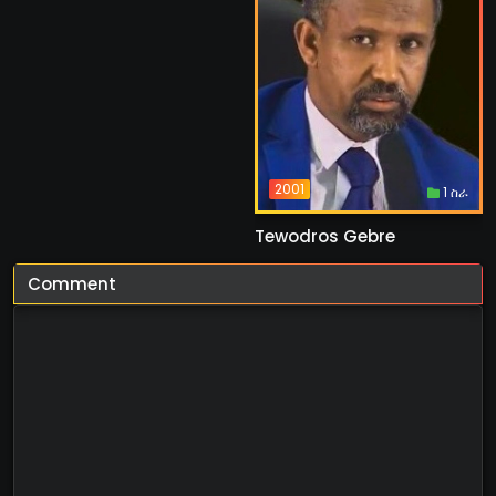
2001
1 ስራ
Tewodros Gebre
Comment