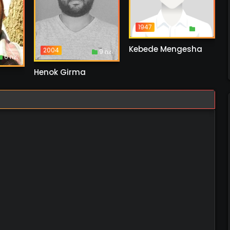
1947
1 ስራ
Kebede Mengesha
2004
9 ስራ
6 ስራ
Henok Girma