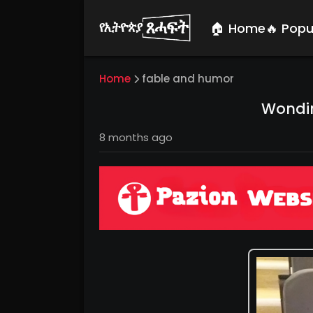
🏠 Home
🔥 Popu
Home
fable and humor
Wondi
8 months ago