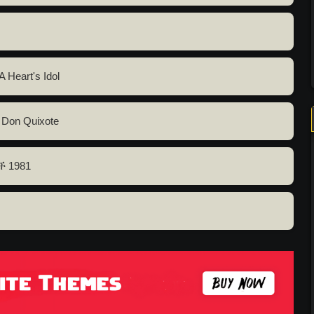
Heart's Idol
 Don Quixote
 1981