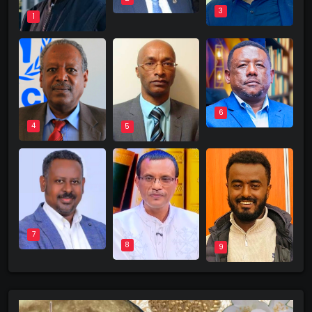
3
1
6
4
5
7
8
9