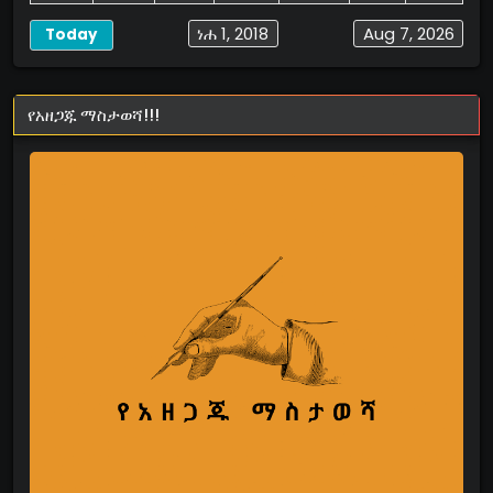
ነሐ 1, 2018
Aug 7, 2026
Today
የአዘጋጁ ማስታወሻ!!!