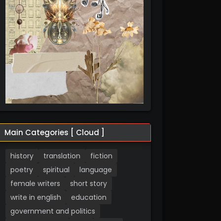
Main Categories [ Cloud ]
history
translation
fiction
poetry
spiritual
language
female writers
short story
write in english
education
government and politics