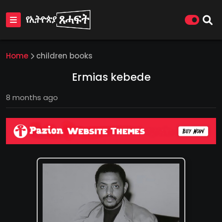
Home
children books
Ermias kebede
8 months ago