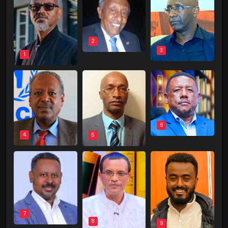
2
3
1
6
4
5
7
8
9