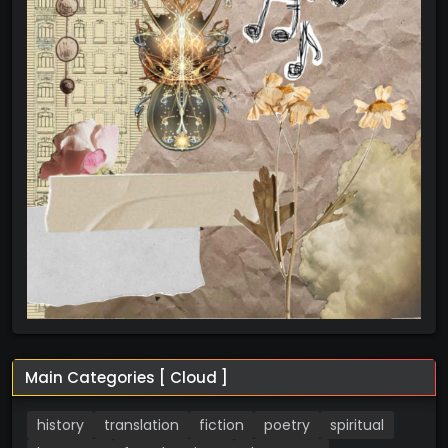
Main Categories [ Cloud ]
history
translation
fiction
poetry
spiritual