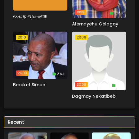
1999
18 ስራ
የአዘጋጁ ማስታወሻ!!!
Alemayehu Gelagay
2010
2006
2003
2 ስራ
Bereket Simon
2006
1 ስራ
Dagmay Nekatibeb
Recent