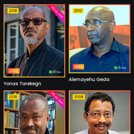
ከ5 ስራ በላይ
2018
2012
1994
5 ስራ
2002
8 ስራ
Alemayehu Geda
Yonas Tarekegn
ከ5 ስራ በላይ
2018
2008