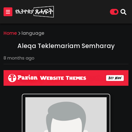
Home
language
Aleqa Teklemariam Semharay
8 months ago