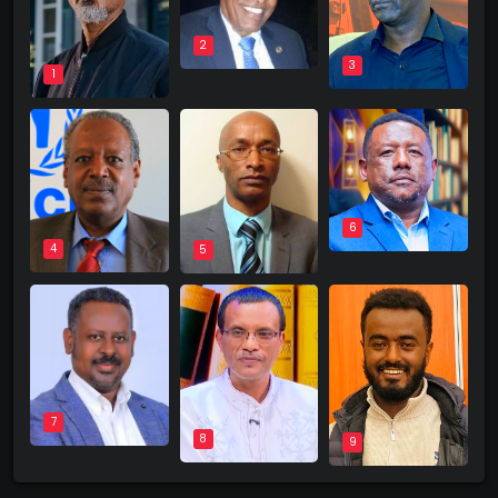
2
3
1
6
4
5
7
8
9