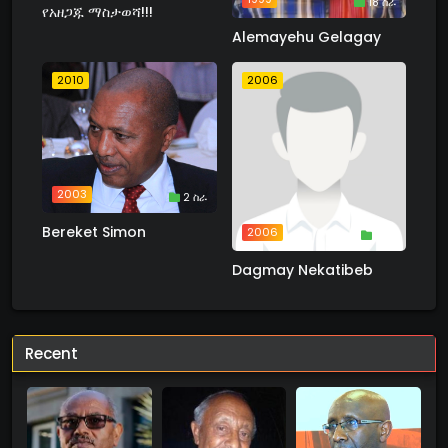
18 ስራ
የአዘጋጁ ማስታወሻ!!!
Alemayehu Gelagay
2010
2006
2003
2 ስራ
Bereket Simon
2006
1 ስራ
Dagmay Nekatibeb
Recent