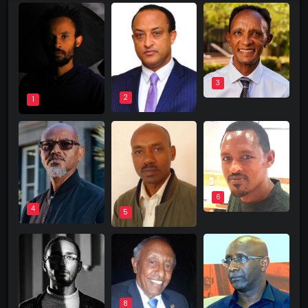
3
2
1
6
4
5
8