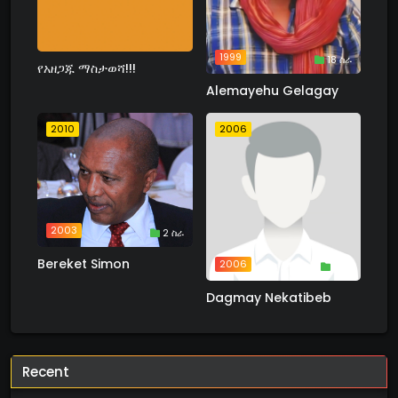
1999
18 ስራ
የአዘጋጁ ማስታወሻ!!!
Alemayehu Gelagay
2010
2006
2003
2 ስራ
Bereket Simon
2006
1 ስራ
Dagmay Nekatibeb
Recent