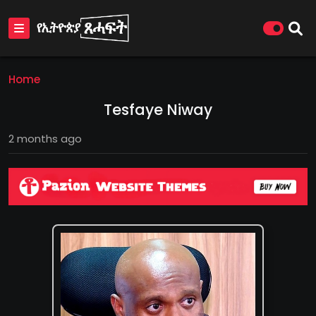
Home
Tesfaye Niway
2 months ago