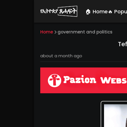
🏠 Home
🔥 Popu
Home
government and politics
Te
about a month ago