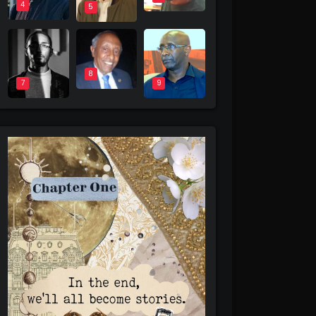
4
5
8
9
7