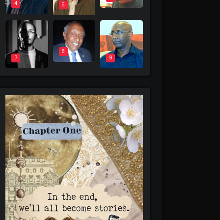
4
5
8
9
7