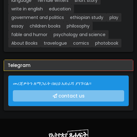
language
female writers
short story
write in english
education
government and politics
ethiopian study
play
essay
children books
philosophy
fable and humor
psychology and science
About Books
travelogue
comics
photobook
Telegram
መረጃዎትን ለማጋራት በዚህ አድራሻ ያገኙናል።
contact us