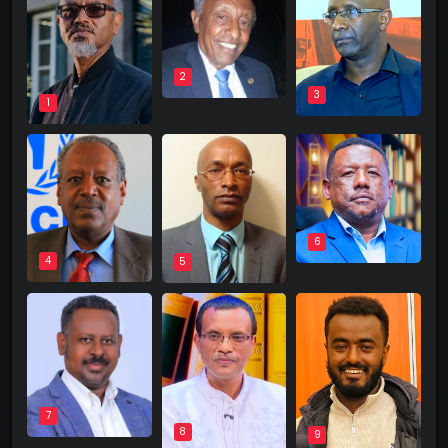
2
3
1
6
4
5
7
8
9