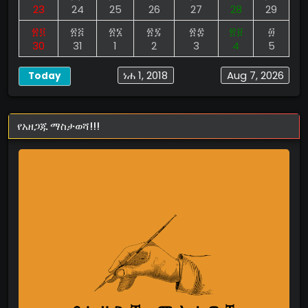
23
24
25
26
27
28
29
፳፬
፳፭
፳፮
፳፯
፳፰
፳፱
፴
30
31
1
2
3
4
5
ነሐ 1, 2018
Aug 7, 2026
Today
የአዘጋጁ ማስታወሻ!!!