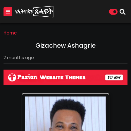
Home
Gizachew Ashagrie
2 months ago