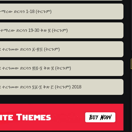
ተማረው ድርሳን 1-18 (ትርጉም)
ስተማረው ድርሳን 19-30 ቅጽ ፪ (ትርጉም)
ደ ተረጎመው ድርሳን ፩-፳፬ (ትርጉም)
ደ ተረጎመው ድርሳን ፳፭-፶ ቅጽ ፪ (ትርጉም)
 ተረጎመው ድርሳን ፶፩-፺ ቅጽ ፫ (ትርጉም) 2018