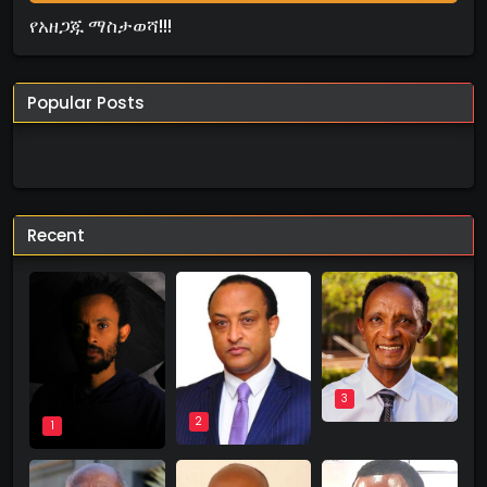
የአዘጋጁ ማስታወሻ!!!
Popular Posts
Recent
3
2
1