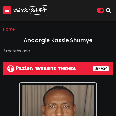
Home
Andargie Kassie Shumye
2 months ago