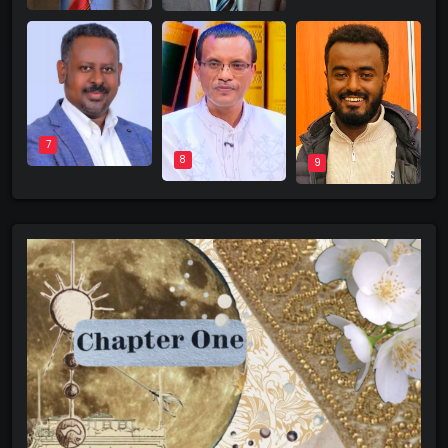
7
8
9