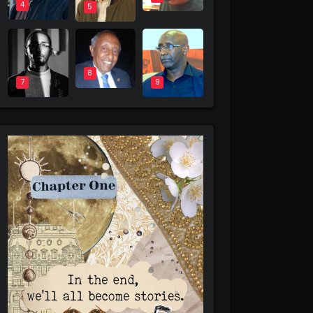
4
5
8
9
7