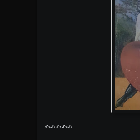
✍️✍️✍️✍️✍️