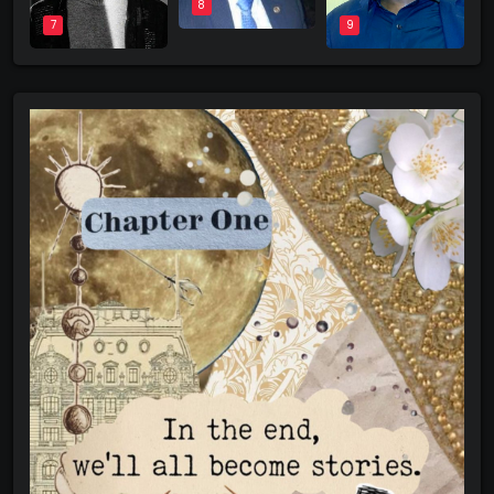
8
9
7