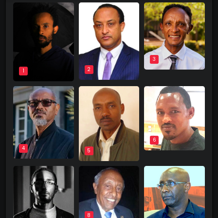
3
2
1
6
4
5
8