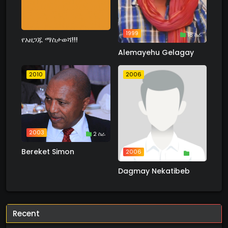
1999
18 ስራ
የአዘጋጁ ማስታወሻ!!!
Alemayehu Gelagay
2010
2006
2003
2 ስራ
Bereket Simon
2006
1 ስራ
Dagmay Nekatibeb
Recent