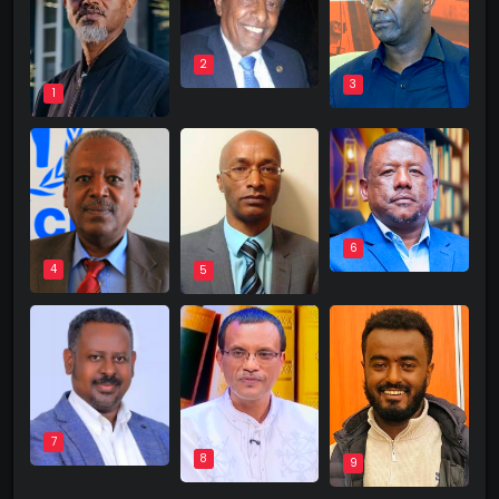
2
3
1
6
4
5
7
8
9