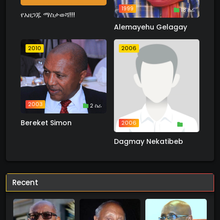
1999
18 ስራ
የአዘጋጁ ማስታወሻ!!!
Alemayehu Gelagay
2010
2006
2003
2 ስራ
Bereket Simon
2006
1 ስራ
Dagmay Nekatibeb
Recent