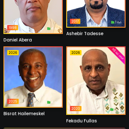
2017
1 ስራ
1998
4 ስራ
Ashebir Tadesse
Daniel Abera
ከ5 ስራ በላይ
2026
2026
2025
4 ስራ
2020
7 ስራ
Bisrat Hailemeskel
Fekadu Fullas