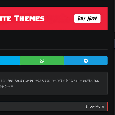
ነገር ካለ፣ እዚህ ሲጠቀስ የጎደለ ነገር ከተሰማዎት፣ አዲስ ተጨማሪ ስራ
በቀ ነው።
Show More