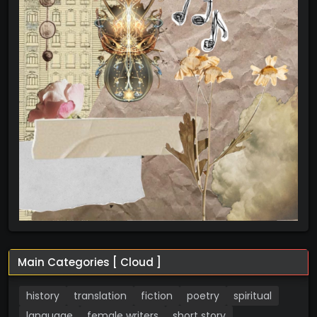
Main Categories [ Cloud ]
history
translation
fiction
poetry
spiritual
language
female writers
short story