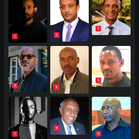
3
2
1
6
4
5
8
9
7