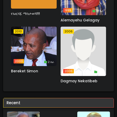
1999
18 ስራ
የአዘጋጁ ማስታወሻ!!!
Alemayehu Gelagay
2010
2006
2003
2 ስራ
Bereket Simon
2006
1 ስራ
Dagmay Nekatibeb
Recent
2