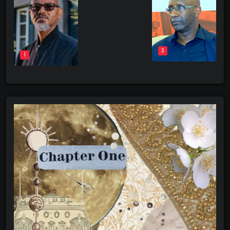
3
1
4
5
6
7
8
9