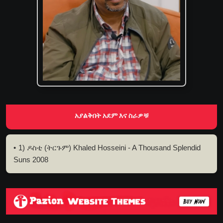
አያልቅበት አደም እና ስራዎቹ
1) ዶስቲ (ትርጉም) Khaled Hosseini - A Thousand Splendid
Suns 2008