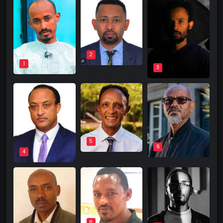
2
1
3
5
6
4
8