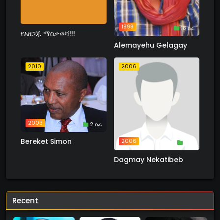
1999
18 ስራ
የአዘጋጁ ማስታወሻ!!!
Alemayehu Gelagay
2010
2006
2003
2 ስራ
Bereket Simon
2006
1 ስራ
Dagmay Nekatibeb
Recent