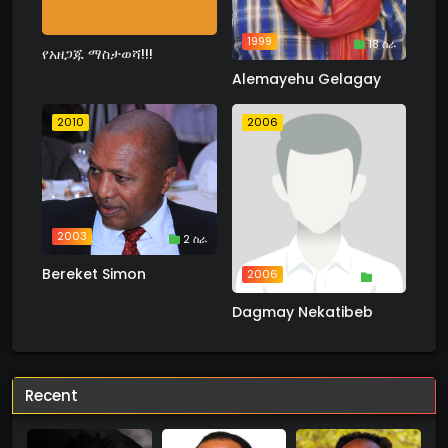
1999
18 ስራ
የአዘጋጁ ማስታወሻ!!!
Alemayehu Gelagay
2010
2006
2003
2 ስራ
Bereket Simon
2006
1 ስራ
Dagmay Nekatibeb
Recent