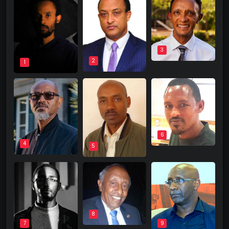
3
2
1
6
4
5
8
9
7