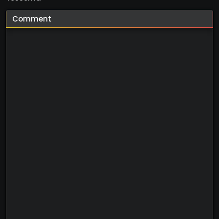
Comment