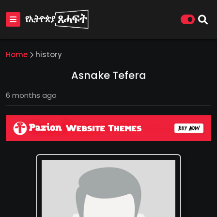
Home
history
Asnake Tefera
6 months ago