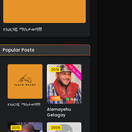
የአዘጋጁ ማስታወሻ!!!
Popular Posts
ከ5 ስራ በላይ
2018
1999
18 ስራ
የአዘጋጁ ማስታወሻ!!!
Alemayehu
Gelagay
2010
2006