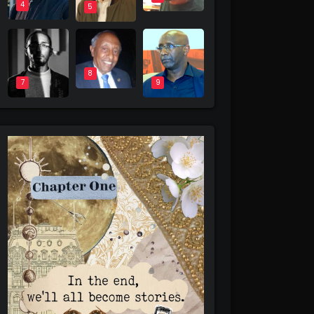
4
5
8
9
7